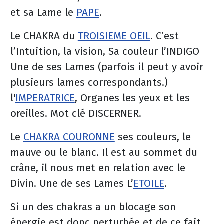
et sa Lame le
PAPE
.
Le CHAKRA du
TROISIEME OEIL
. C’est
l’Intuition, la vision, Sa couleur l’INDIGO
Une de ses Lames (parfois il peut y avoir
plusieurs lames correspondants.)
l'
IMPERATRICE
, Organes les yeux et les
oreilles. Mot clé DISCERNER.
Le
CHAKRA COURONNE
ses couleurs, le
mauve ou le blanc. Il est au sommet du
crâne, il nous met en relation avec le
Divin. Une de ses Lames L’
ETOILE
.
Si un des chakras a un blocage son
énergie est donc perturbée et de ce fait