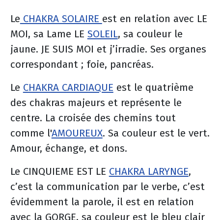
Le
CHAKRA SOLAIRE
est en relation avec LE
MOI, sa Lame LE
SOLEIL
, sa couleur le
jaune. JE SUIS MOI et j’irradie. Ses organes
correspondant ; foie, pancréas.
Le
CHAKRA CARDIAQUE
est le quatrième
des chakras majeurs et représente le
centre. La croisée des chemins tout
comme l'
AMOUREUX
. Sa couleur est le vert.
Amour, échange, et dons.
Le CINQUIEME EST LE
CHAKRA LARYNGE
,
c’est la communication par le verbe, c’est
évidemment la parole, il est en relation
avec la GORGE, sa couleur est le bleu clair